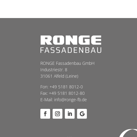
RONGE Fassadenbau GmbH
Industriestr. 8
31061 Alfeld (Leine)
Fon:
+49 5181 8012-0
Fax: +49 5181 8012-80
E-Mail:
info@ronge-fb.de