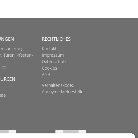
TUNGEN
RECHTLICHES
ensanierung
Kontakt
r, Türen, Pfosten-
Impressum
Datenschutz
o FT
Cookies
AGB
OURCEN
Verhaltenskodex
Anonyme Meldestelle
kate