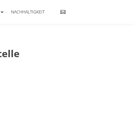
NACHHALTIGKEIT

elle