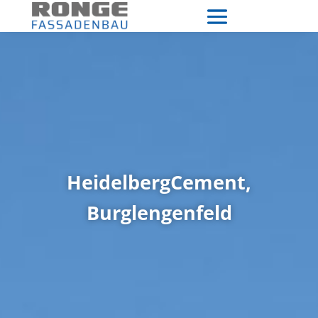
HeidelbergCement,
Burglengenfeld