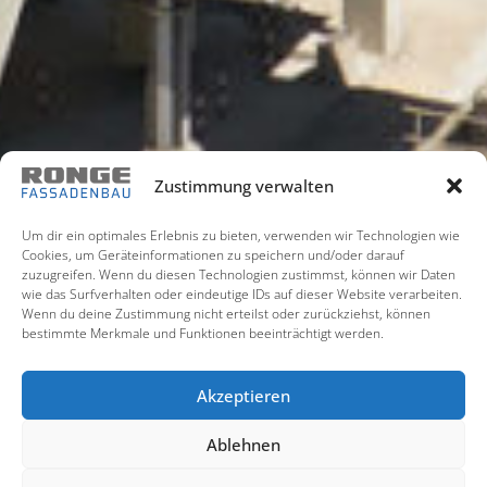
Zustimmung verwalten
Um dir ein optimales Erlebnis zu bieten, verwenden wir Technologien wie
Cookies, um Geräteinformationen zu speichern und/oder darauf
zuzugreifen. Wenn du diesen Technologien zustimmst, können wir Daten
wie das Surfverhalten oder eindeutige IDs auf dieser Website verarbeiten.
Wenn du deine Zustimmung nicht erteilst oder zurückziehst, können
bestimmte Merkmale und Funktionen beeinträchtigt werden.
Akzeptieren
Ablehnen