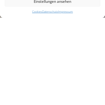
Einstellungen ansehen
Cookies
Datenschutz
Impressum
Investition in
Innovation