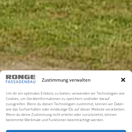
Zustimmung verwalten
Um dir ein optimales Erlebnis zu bieten, verwenden wir Technologien wie
Cookies, um Geräteinformationen zu speichern und/oder darauf
zuzugreifen. Wenn du diesen Technologien zustimmst, können wir Daten
wie das Surfverhalten oder eindeutige IDs auf dieser Website verarbeiten.
Wenn du deine Zustimmung nicht erteilst oder zurückziehst, können
bestimmte Merkmale und Funktionen beeinträchtigt werden.