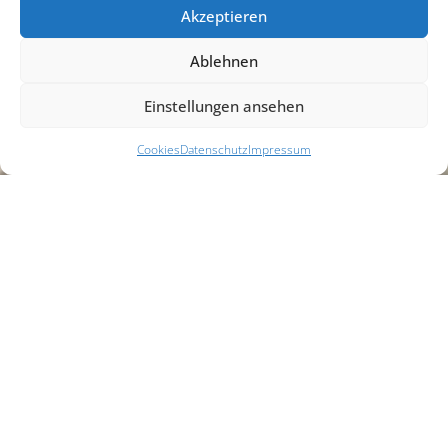
Akzeptieren
Ablehnen
Einstellungen ansehen
Cookies
Datenschutz
Impressum
Rexel
Logistikzentrum,
Lehrte