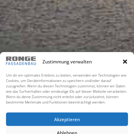
Zustimmung verwalten
Um dir ein optimales Erlebnis zu bieten, verwenden wir Technologien wie
Cookies, um Geräteinformationen zu speichern und/oder darauf
zuzugreifen. Wenn du diesen Technologien zustimmst, können wir Daten
wie das Surfverhalten oder eindeutige IDs auf dieser Website verarbeiten.
Wenn du deine Zustimmung nicht erteilst oder zurückziehst, können
bestimmte Merkmale und Funktionen beeinträchtigt werden.
Akzeptieren
Ablehnen